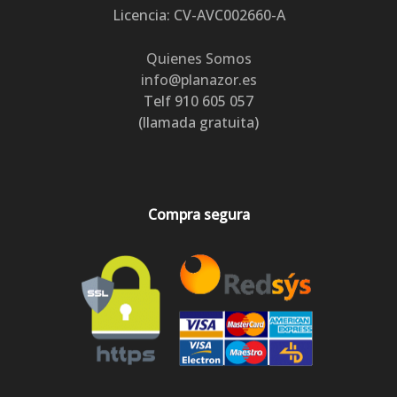
Licencia: CV-AVC002660-A
Quienes Somos
info@planazor.es
Telf 910 605 057
(llamada gratuita)
Compra segura