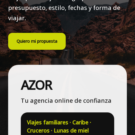
presupuesto, estilo, fechas y forma de
viajar.
Quiero mi propuesta
AZOR
Tu agencia online de confianza
Viajes familiares · Caribe ·
Cruceros · Lunas de miel