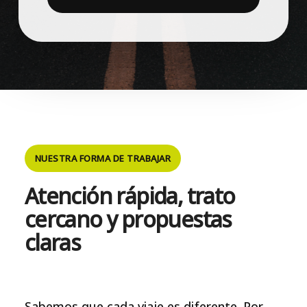
NUESTRA FORMA DE TRABAJAR
Atención rápida, trato
cercano y propuestas
claras
Sabemos que cada viaje es diferente. Por