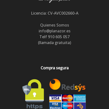
Licencia: CV-AVC002660-A
Quienes Somos
info@planazor.es
Telf 910 605 057
(llamada gratuita)
Compra segura