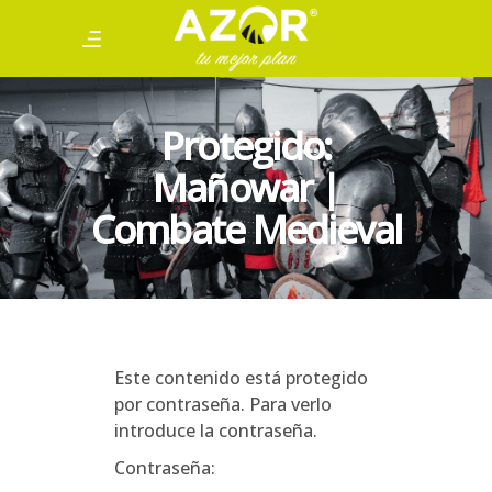
Protegido:
Mañowar |
Combate Medieval
Este contenido está protegido
por contraseña. Para verlo
introduce la contraseña.
Contraseña: