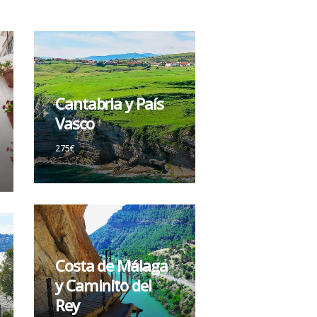
Cantabria y País
Vasco
275€
Costa de Málaga
y Caminito del
Rey