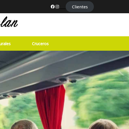
Facebook
Instagram
___
Clientes
urales
Cruceros