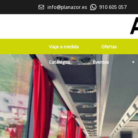
info@planazor.es
910 605 057
Viaje a medida
Ofertas
Catálogos
Eventos
+