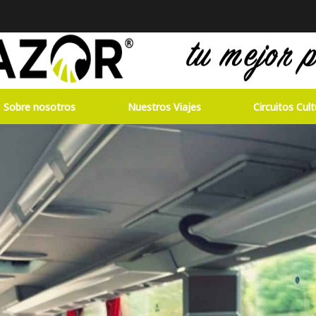
Sobre nosotros
Nuestros Viajes
Circuitos Cult