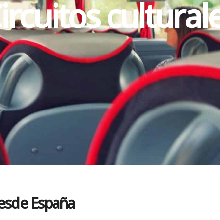
ircuitos cultural
desde España