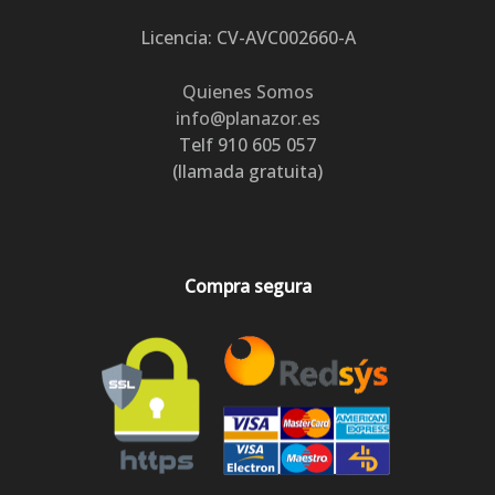
Licencia: CV-AVC002660-A
Quienes Somos
info@planazor.es
Telf 910 605 057
(llamada gratuita)
Compra segura