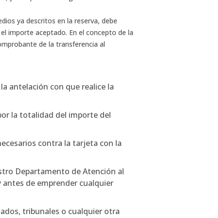
os ya descritos en la reserva, debe
r el importe aceptado. En el concepto de la
comprobante de la transferencia al
a antelación con que realice la
or la totalidad del importe del
esarios contra la tarjeta con la
tro Departamento de Atención al
 y antes de emprender cualquier
ados, tribunales o cualquier otra