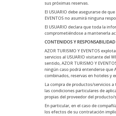
sus próximas reservas.
El USUARIO debe asegurarse de que 
EVENTOS no asumirá ninguna responsa
El USUARIO declara que toda la infor
comprometiéndose a mantenerla actua
CONTENIDOS Y RESPONSABILIDAD
AZOR TURISMO Y EVENTOS explota el W
servicios al USUARIO visitante del 
sentido, AZOR TURISMO Y EVENTOS se 
ningún caso podrá entenderse que A
combinados, reservas en hoteles y en
La compra de productos/servicios a t
las condiciones particulares de aplic
propias del proveedor del producto/s
En particular, en el caso de compañía
los efectos de su contratación implic