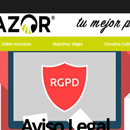
Sobre nosotros
Nuestros Viajes
Circuitos Cult
Aviso Legal