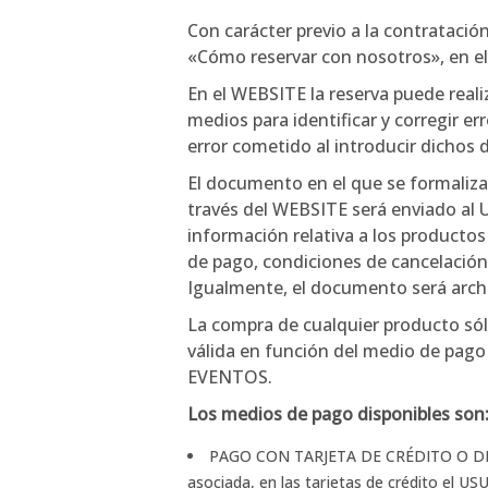
Con carácter previo a la contrataci
«Cómo reservar con nosotros», en el 
En el WEBSITE la reserva puede real
medios para identificar y corregir e
error cometido al introducir dichos 
El documento en el que se formaliza e
través del WEBSITE será enviado al U
información relativa a los productos 
de pago, condiciones de cancelación,
Igualmente, el documento será ar
La compra de cualquier producto s
válida en función del medio de pag
EVENTOS.
Los medios de pago disponibles son
PAGO CON TARJETA DE CRÉDITO O DÉBIT
asociada, en las tarjetas de crédito el U