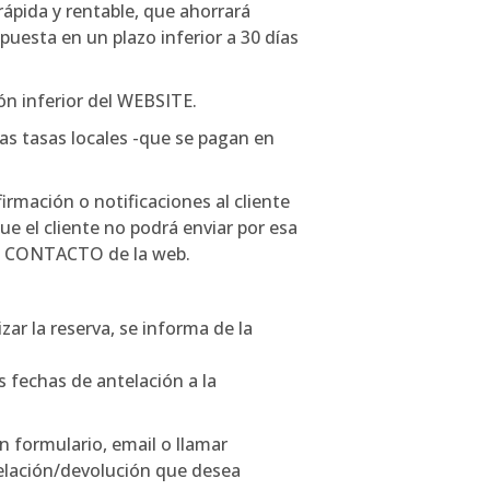
rápida y rentable, que ahorrará
esta en un plazo inferior a 30 días
ón inferior del WEBSITE.
las tasas locales -que se pagan en
rmación o notificaciones al cliente
ue el cliente no podrá enviar por esa
ado CONTACTO de la web.
ar la reserva, se informa de la
s fechas de antelación a la
n formulario, email o llamar
celación/devolución que desea