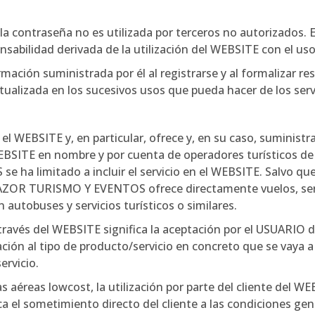
la contraseña no es utilizada por terceros no autorizados
bilidad derivada de la utilización del WEBSITE con el uso
mación suministrada por él al registrarse y al formalizar re
lizada en los sucesivos usos que pueda hacer de los servi
EBSITE y, en particular, ofrece y, en su caso, suministra
WEBSITE en nombre y por cuenta de operadores turísticos de 
ha limitado a incluir el servicio en el WEBSITE. Salvo que 
ZOR TURISMO Y EVENTOS ofrece directamente vuelos, servic
 autobuses y servicios turísticos o similares.
ravés del WEBSITE significa la aceptación por el USUARIO de 
ación al tipo de producto/servicio en concreto que se vaya a c
ervicio.
s aéreas lowcost, la utilización por parte del cliente del WE
a el sometimiento directo del cliente a las condiciones gene