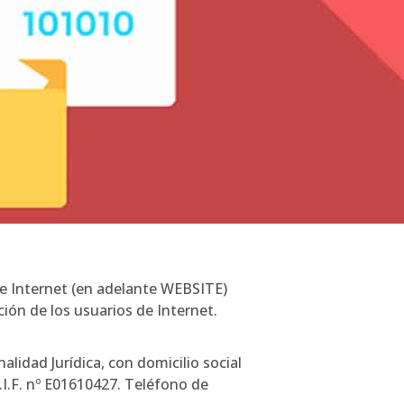
 de Internet (en adelante WEBSITE)
n de los usuarios de Internet.
ad Jurídica, con domicilio social
.I.F. nº E01610427. Teléfono de