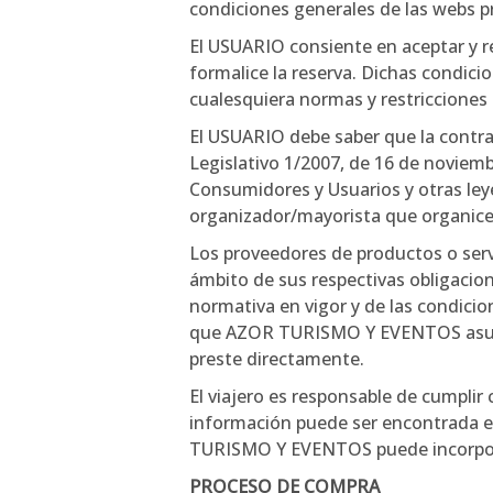
condiciones generales de las webs pr
El USUARIO consiente en aceptar y r
formalice la reserva. Dichas condic
cualesquiera normas y restricciones s
El USUARIO debe saber que la contrat
Legislativo 1/2007, de 16 de noviemb
Consumidores y Usuarios y otras ley
organizador/mayorista que organice
Los proveedores de productos o serv
ámbito de sus respectivas obligacio
normativa en vigor y de las condicio
que AZOR TURISMO Y EVENTOS asuma o
preste directamente.
El viajero es responsable de cumpli
información puede ser encontrada en
TURISMO Y EVENTOS puede incorporar
PROCESO DE COMPRA