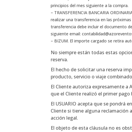
principios del mes siguiente a la compra.
– TRANSFERENCIA BANCARIA ORDINARIA. Una
realizar una transferencia en las próximas
transferencia debe incluir el documento de
siguiente email: contabilidad@azoreventos
– BIZUM. El importe cargado se retira au
No siempre están todas estas opcione
reserva.
El hecho de solicitar una reserva imp
producto, servicio o viaje combinad
El Cliente autoriza expresamente a
que el Cliente realizó el primer pago 
El USUARIO acepta que se pondrá e
Cliente si tiene alguna reclamación 
acción legal.
El objeto de esta cláusula no es obs