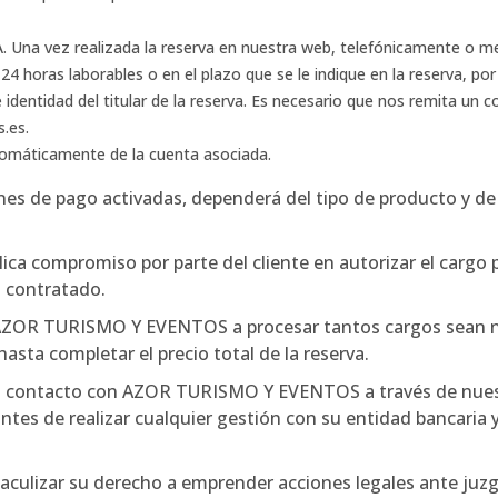
 vez realizada la reserva en nuestra web, telefónicamente o medi
 24 horas laborables o en el plazo que se le indique en la reserva, po
 identidad del titular de la reserva. Es necesario que nos remita un 
.es.
tomáticamente de la cuenta asociada.
s de pago activadas, dependerá del tipo de producto y de l
lica compromiso por parte del cliente en autorizar el cargo p
o contratado.
 AZOR TURISMO Y EVENTOS a procesar tantos cargos sean nec
hasta completar el precio total de la reserva.
n contacto con AZOR TURISMO Y EVENTOS a través de nues
antes de realizar cualquier gestión con su entidad bancaria
taculizar su derecho a emprender acciones legales ante juzg