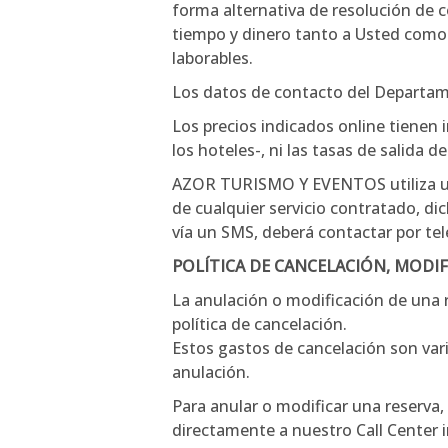
forma alternativa de resolución de c
tiempo y dinero tanto a Usted como 
laborables.
Los datos de contacto del Departame
Los precios indicados online tienen 
los hoteles-, ni las tasas de salida d
AZOR TURISMO Y EVENTOS utiliza un s
de cualquier servicio contratado, di
vía un SMS, deberá contactar por te
POLÍTICA DE CANCELACIÓN, MODIF
La anulación o modificación de una r
política de cancelación.
Estos gastos de cancelación son varia
anulación.
Para anular o modificar una reserva,
directamente a nuestro Call Center i