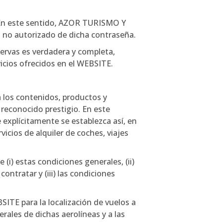
. En este sentido, AZOR TURISMO Y
 no autorizado de dicha contraseña.
servas es verdadera y completa,
cios ofrecidos en el WEBSITE.
 los contenidos, productos y
reconocido prestigio. En este
explícitamente se establezca así, en
ios de alquiler de coches, viajes
(i) estas condiciones generales, (ii)
ontratar y (iii) las condiciones
BSITE para la localización de vuelos a
rales de dichas aerolíneas y a las