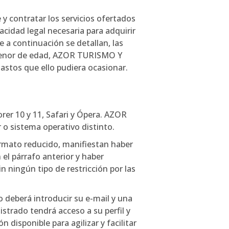
 y contratar los servicios ofertados
acidad legal necesaria para adquirir
e a continuación se detallan, las
 menor de edad, AZOR TURISMO Y
stos que ello pudiera ocasionar.
rer 10 y 11, Safari y Ópera. AZOR
o sistema operativo distinto.
rmato reducido, manifiestan haber
el párrafo anterior y haber
n ningún tipo de restricción por las
 deberá introducir su e-mail y una
strado tendrá acceso a su perfil y
 disponible para agilizar y facilitar