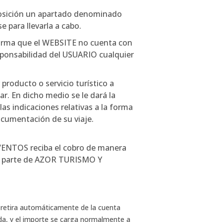
sposición un apartado denominado
 para llevarla a cabo.
 forma que el WEBSITE no cuenta con
responsabilidad del USUARIO cualquier
producto o servicio turístico a
r. En dicho medio se le dará la
as indicaciones relativas a la forma
ocumentación de su viaje.
VENTOS reciba el cobro de manera
or parte de AZOR TURISMO Y
retira automáticamente de la cuenta
ada, y el importe se carga normalmente a