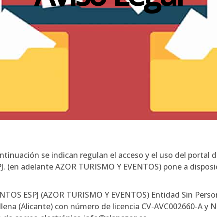
tinuación se indican regulan el acceso y el uso del portal
(en adelante AZOR TURISMO Y EVENTOS) pone a disposició
TOS ESPJ (AZOR TURISMO Y EVENTOS) Entidad Sin Personalid
llena (Alicante) con número de licencia CV-AVC002660-A y N