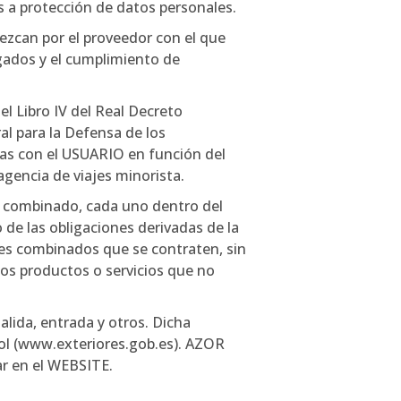
s a protección de datos personales.
ezcan por el proveedor con el que
ngados y el cumplimiento de
el Libro IV del Real Decreto
al para la Defensa de los
das con el USUARIO en función del
encia de viajes minorista.
e combinado, cada uno dentro del
de las obligaciones derivadas de la
ajes combinados que se contraten, sin
s productos o servicios que no
lida, entrada y otros. Dicha
ol (www.exteriores.gob.es). AZOR
r en el WEBSITE.