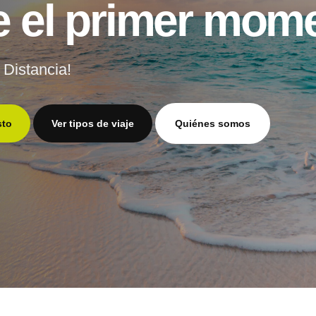
 el primer mom
 Distancia!
sto
Ver tipos de viaje
Quiénes somos