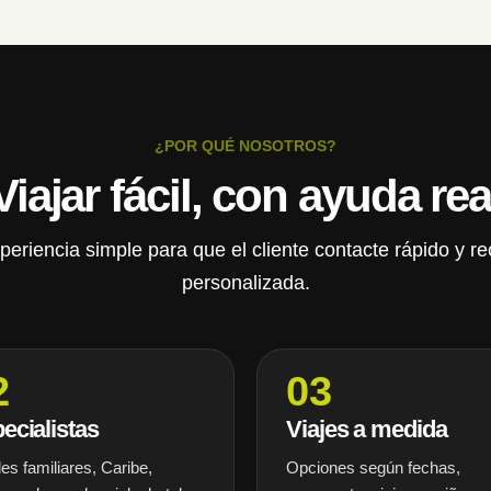
¿POR QUÉ NOSOTROS?
Viajar fácil, con ayuda rea
riencia simple para que el cliente contacte rápido y r
personalizada.
2
03
ecialistas
Viajes a medida
es familiares, Caribe,
Opciones según fechas,