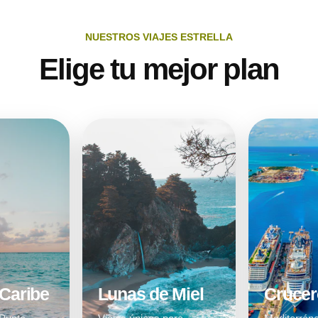
NUESTROS VIAJES ESTRELLA
Elige tu mejor plan
 Caribe
Lunas de Miel
Crucer