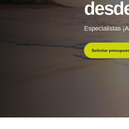
desde
Especialistas ¡A
Solicitar presupue