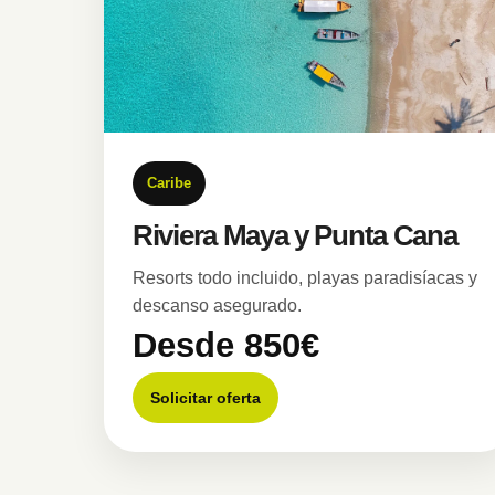
Caribe
Riviera Maya y Punta Cana
Resorts todo incluido, playas paradisíacas y
descanso asegurado.
Desde 850€
Solicitar oferta