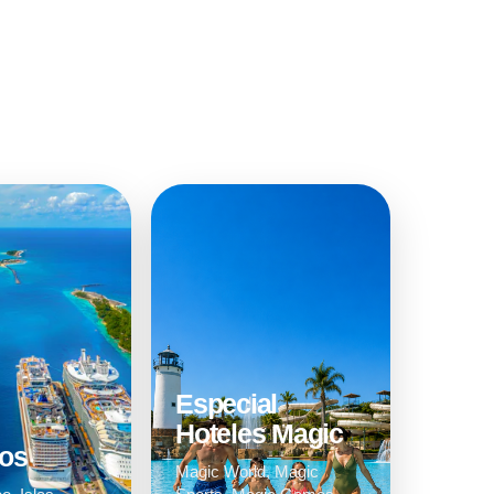
Especial
Hoteles Magic
os
Magic World, Magic