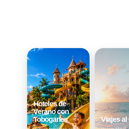
Hoteles de
Verano con
Toboganes
Viajes al