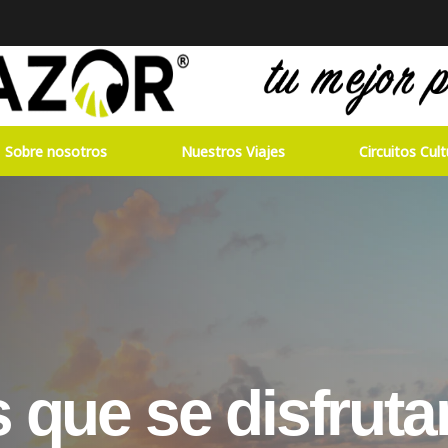
Sobre nosotros
Nuestros Viajes
Circuitos Cult
s que se disfruta