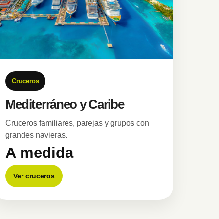
Cruceros
Mediterráneo y Caribe
Cruceros familiares, parejas y grupos con
grandes navieras.
A medida
Ver cruceros