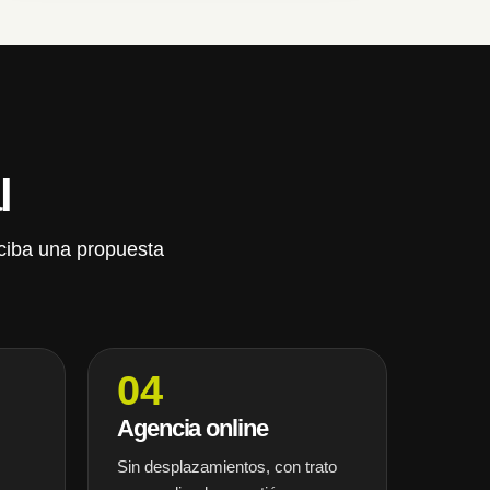
l
eciba una propuesta
04
Agencia online
Sin desplazamientos, con trato