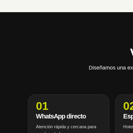
Diseñamos una expe
01
0
WhatsApp directo
Esp
Atención rápida y cercana para
Hotel